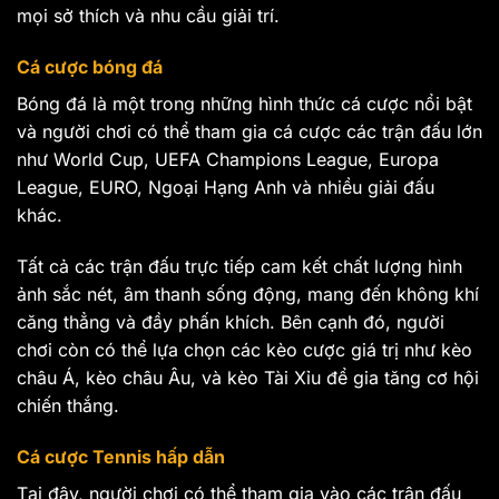
mọi sở thích và nhu cầu giải trí.
Cá cược bóng đá
Bóng đá là một trong những hình thức cá cược nổi bật
và người chơi có thể tham gia cá cược các trận đấu lớn
như World Cup, UEFA Champions League, Europa
League, EURO, Ngoại Hạng Anh và nhiều giải đấu
khác.
Tất cả các trận đấu trực tiếp cam kết chất lượng hình
ảnh sắc nét, âm thanh sống động, mang đến không khí
căng thẳng và đầy phấn khích. Bên cạnh đó, người
chơi còn có thể lựa chọn các kèo cược giá trị như kèo
châu Á, kèo châu Âu, và kèo Tài Xỉu để gia tăng cơ hội
chiến thắng.
Cá cược Tennis hấp dẫn
Tại đây, người chơi có thể tham gia vào các trận đấu