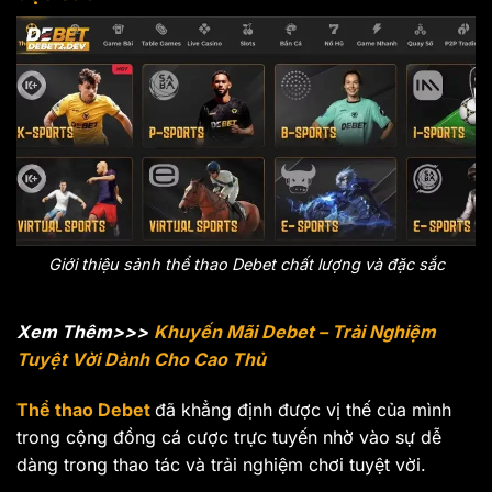
Giới thiệu sảnh thể thao Debet chất lượng và đặc sắc
Xem Thêm>>>
Khuyến Mãi Debet – Trải Nghiệm
Tuyệt Vời Dành Cho Cao Thủ
Thể thao Debet
đã khẳng định được vị thế của mình
trong cộng đồng cá cược trực tuyến nhờ vào sự dễ
dàng trong thao tác và trải nghiệm chơi tuyệt vời.