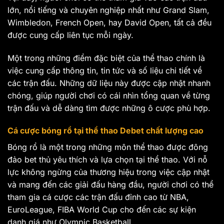
lớn, nổi tiếng và chuyên nghiệp nhất như Grand Slam,
Wimbledon, French Open, hay David Open, tất cả đều
được cung cấp liên tục mỗi ngày.
Một trong những điểm đặc biệt của thể thao chính là
việc cung cấp thông tin, tin tức và số liệu chi tiết về
các trận đấu. Những dữ liệu này được cập nhật nhanh
chóng, giúp người chơi có cái nhìn tổng quan về từng
trận đấu và dễ dàng tìm được những ô cược phù hợp.
Cá cược bóng rổ tại thể thao Debet chất lượng cao
Bóng rổ là một trong những môn thể thao được đông
đảo bet thủ yêu thích và lựa chọn tại thể thao. Với nỗ
lực không ngừng của thương hiệu trong việc cập nhật
và mang đến các giải đấu hàng đầu, người chơi có thể
tham gia cá cược các trận đấu đỉnh cao từ NBA,
EuroLeague, FIBA World Cup cho đến các sự kiện
danh giá như Olympic Basketball.