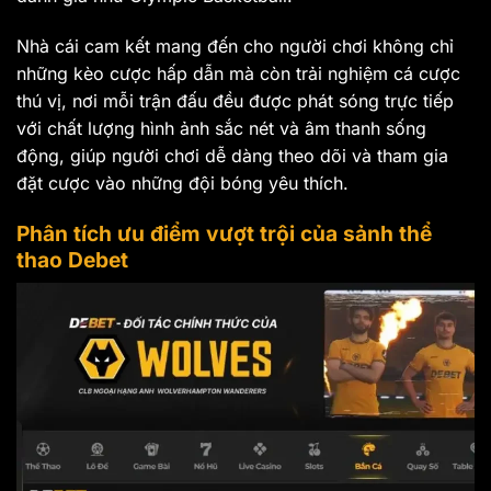
Nhà cái cam kết mang đến cho người chơi không chỉ
những kèo cược hấp dẫn mà còn trải nghiệm cá cược
thú vị, nơi mỗi trận đấu đều được phát sóng trực tiếp
với chất lượng hình ảnh sắc nét và âm thanh sống
động, giúp người chơi dễ dàng theo dõi và tham gia
đặt cược vào những đội bóng yêu thích.
Phân tích ưu điểm vượt trội của sảnh thể
thao Debet