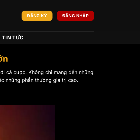
ĐĂNG KÝ
ĐĂNG NHẬP
TIN TỨC
ớn
 giới cá cược. Không chỉ mang đến những
ợc những phần thưởng giá trị cao.