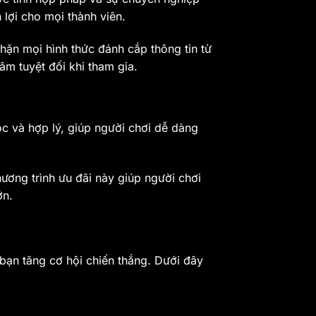
 lợi cho mọi thành viên.
hặn mọi hình thức đánh cắp thông tin từ
m tuyệt đối khi tham gia.
ọc và hợp lý, giúp người chơi dễ dàng
ương trình ưu đãi này giúp người chơi
ớn.
bạn tăng cơ hội chiến thắng. Dưới đây