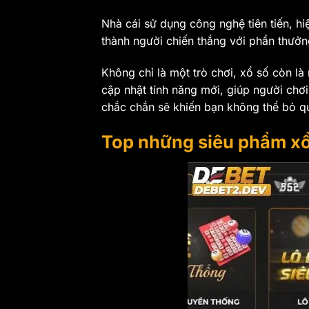
Nhà cái sử dụng công nghệ tiên tiến, h
thành người chiến thắng với phần thưởn
Không chỉ là một trò chơi, xổ số còn là 
cập nhật tính năng mới, giúp người chơ
chắc chắn sẽ khiến bạn không thể bỏ q
Top những siêu phẩm xổ