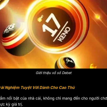
Giới thiệu xổ số Debet
rải Nghiệm Tuyệt Vời Dành Cho Cao Thủ
m nổi bật của nhà cái, không chỉ mang đến cho người chơi 
c kỳ giá trị.