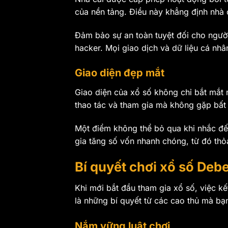
của nền tảng. Điều này khẳng định nhà 
Đảm bảo sự an toàn tuyệt đối cho người
hacker. Mọi giao dịch và dữ liệu cá nh
Giao diện đẹp mắt
Giao diện của xổ số không chỉ bắt mắt 
thao tác và tham gia mà không gặp bất 
Một điểm không thể bỏ qua khi nhắc đến
gia tăng số vốn nhanh chóng, từ đó thỏ
Bí quyết chơi xổ số Debe
Khi mới bắt đầu tham gia xổ số, việc k
là những bí quyết từ các cao thủ mà bạ
Nắm vững luật chơi