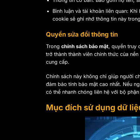
Thông tin cơ bản: Bao gồm họ tên, số
Bình luận và tài khoản liên quan: Khi
cookie sẽ ghi nhớ thông tin này tro
Quyền sửa đổi thông tin
Trong
chính sách bảo mật
, quyền truy
trở thành thành viên chính thức của nền
cung cấp.
Chính sách này không chỉ giúp người ch
đảm bảo tính bảo mật cao nhất. Nếu ngư
có thể nhanh chóng liên hệ với bộ phận
Mục đích sử dụng dữ liệ