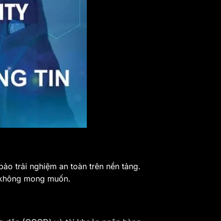
bảo trải nghiệm an toàn trên nền tảng.
uả không mong muốn.