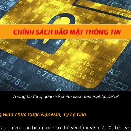
Thông tin tổng quan về chính sách bảo mật tại Debet
g Hình Thức Cược Độc Đáo, Tỷ Lệ Cao
ác dịch vụ, bạn hoàn toàn có thể yên tâm về mức độ bảo vệ