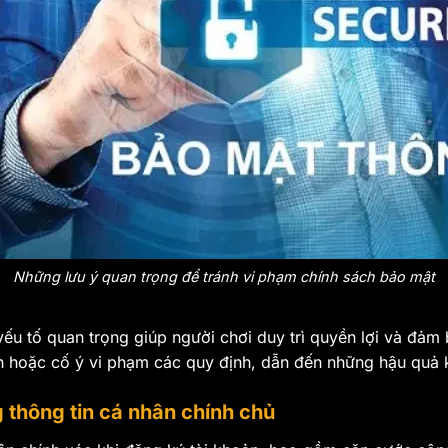
Những lưu ý quan trọng để tránh vi phạm chính sách bảo mật
yếu tố quan trọng giúp người chơi duy trì quyền lợi và đảm 
tình hoặc cố ý vi phạm các quy định, dẫn đến những hậu q
 thông tin cá nhân chính chủ