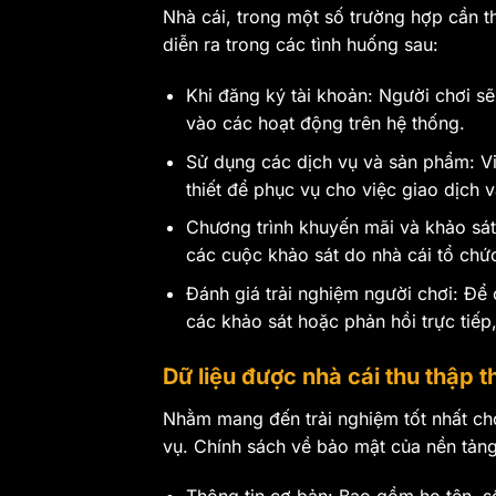
Nhà cái, trong một số trường hợp cần thi
diễn ra trong các tình huống sau:
Khi đăng ký tài khoản: Người chơi sẽ
vào các hoạt động trên hệ thống.
Sử dụng các dịch vụ và sản phẩm: Vi
thiết để phục vụ cho việc giao dịch 
Chương trình khuyến mãi và khảo sát
các cuộc khảo sát do nhà cái tổ chức
Đánh giá trải nghiệm người chơi: Để c
các khảo sát hoặc phản hồi trực tiếp
Dữ liệu được nhà cái thu thập 
Nhằm mang đến trải nghiệm tốt nhất cho
vụ. Chính sách về bảo mật của nền tảng