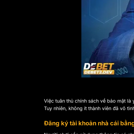
Việc tuân thủ chính sách về bảo mật là 
Tuy nhiên, không ít thành viên đã vô 
Đăng ký tài khoản nhà cái bằng