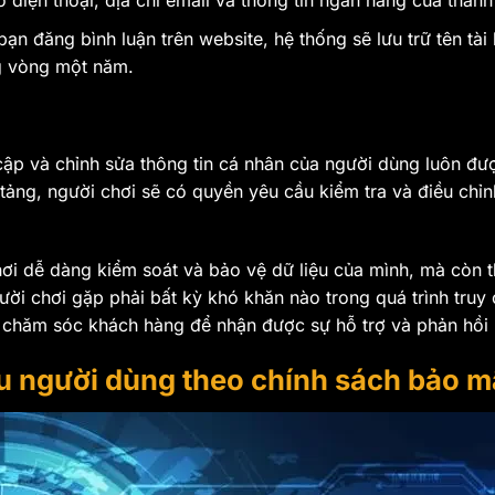
 điện thoại, địa chỉ email và thông tin ngân hàng của thành
 bạn đăng bình luận trên website, hệ thống sẽ lưu trữ tên tài
ng vòng một năm.
 cập và chỉnh sửa thông tin cá nhân của người dùng luôn đ
 tảng, người chơi sẽ có quyền yêu cầu kiểm tra và điều chỉ
ơi dễ dàng kiểm soát và bảo vệ dữ liệu của mình, mà còn t
ời chơi gặp phải bất kỳ khó khăn nào trong quá trình truy 
 chăm sóc khách hàng để nhận được sự hỗ trợ và phản hồi k
u người dùng theo chính sách bảo m