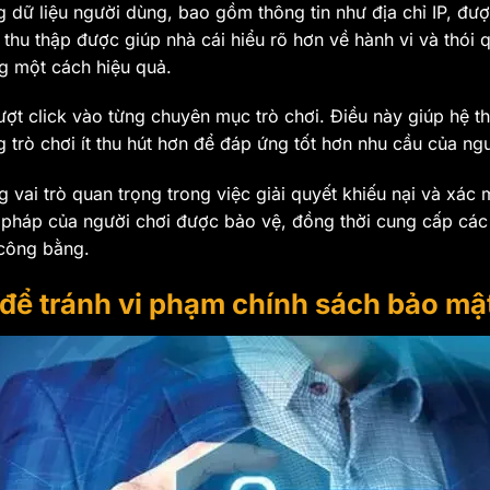
 dữ liệu người dùng, bao gồm thông tin như địa chỉ IP, đượ
ệu thu thập được giúp nhà cái hiểu rõ hơn về hành vi và thói
ng một cách hiệu quả.
ố lượt click vào từng chuyên mục trò chơi. Điều này giúp h
g trò chơi ít thu hút hơn để đáp ứng tốt hơn nhu cầu của ng
 vai trò quan trọng trong việc giải quyết khiếu nại và xác m
pháp của người chơi được bảo vệ, đồng thời cung cấp các c
 công bằng.
để tránh vi phạm chính sách bảo mậ