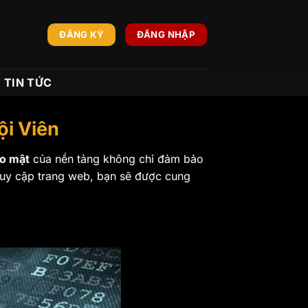
ĐĂNG KÝ
ĐĂNG NHẬP
TIN TỨC
ội Viên
ảo mật
của nền tảng không chỉ đảm bảo
truy cập trang web, bạn sẽ được cung