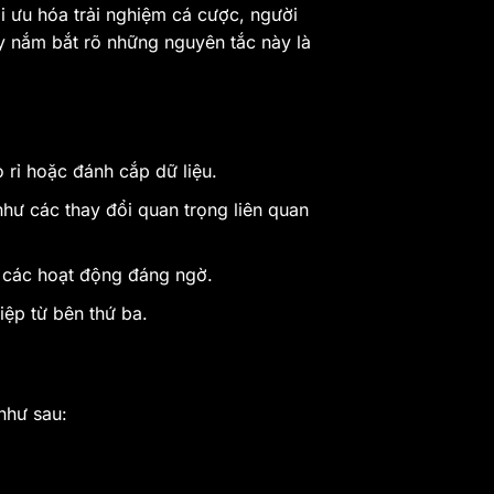
i ưu hóa trải nghiệm cá cược, người
ậy nắm bắt rõ những nguyên tắc này là
 rỉ hoặc đánh cắp dữ liệu.
hư các thay đổi quan trọng liên quan
ện các hoạt động đáng ngờ.
iệp từ bên thứ ba.
như sau: