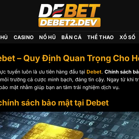
CHỦ
CASINO
NỔ HŨ
BẮN CÁ
THỂ THAO
XỔ SỐ
bet – Quy Định Quan Trọng Cho H
rực tuyến luôn là ưu tiên hàng đầu tại
Debet
.
Chính sách b
môi trường cá cược minh bạch, đáng tin cậy. Ngay từ khi 
 bảo mật nhằm giúp bạn an tâm trải nghiệm dịch vụ.
chính sách bảo mật tại Debet