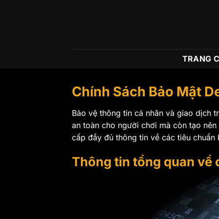
Bỏ
qua
nội
dung
TRANG 
Chính Sách Bảo Mật De
Bảo vệ thông tin cá nhân và giao dịch t
an toàn cho người chơi mà còn tạo nên 
cấp đầy đủ thông tin về các tiêu chuẩn
Thông tin tổng quan về 