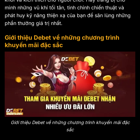
mình những vũ khí tối tân, tinh chỉnh chiến thuật và
phát huy kỹ năng thiện xạ của bạn để săn lùng những
phần thưởng giá trị nhất.
Giới thiệu Debet về những chương trình
khuyến mãi đặc sắc
Giới thiệu Debet về những chương trình khuyến mãi đặc
sắc