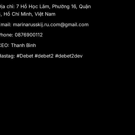
ịa chỉ: 7 Hồ Học Lãm, Phường 16, Quận
, Hồ Chí Minh, Việt Nam
Email:
marinarusskij.ru.com@gmail.com
Phone: 0876900112
CEO:
Thanh Bình
Hastag: #Debet #debet2 #debet2dev