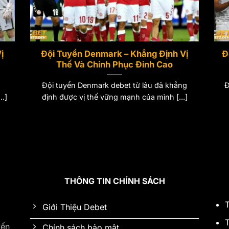
ị
Đội Tuyển Denmark – Khẳng Định Vị
Đ
Thế Và Chinh Phục Đỉnh Cao
Đội tuyển Denmark debet từ lâu đã khẳng
Đ
.]
định được vị thế vững mạnh của mình [...]
THÔNG TIN CHÍNH SÁCH
Giới Thiệu Debet
yến
Chính sách bảo mật