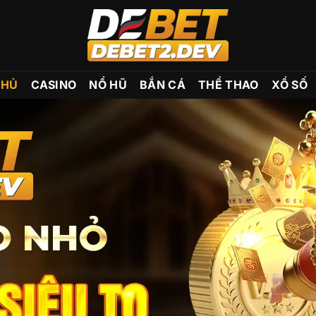
CHỦ
CASINO
NỔ HŨ
BẮN CÁ
THỂ THAO
XỔ SỐ