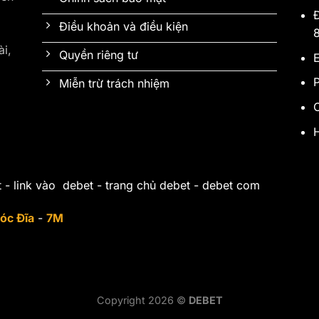
Đ
Điều khoản và điều kiện
8
ài,
Quyền riêng tư
Miễn trừ trách nhiệm
t - link vào debet - trang chủ debet - debet com
óc Đĩa
-
7M
Copyright 2026 ©
DEBET