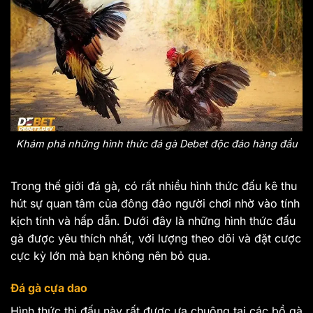
Khám phá những hình thức đá gà Debet độc đáo hàng đầu
Trong thế giới đá gà, có rất nhiều hình thức đấu kê thu
hút sự quan tâm của đông đảo người chơi nhờ vào tính
kịch tính và hấp dẫn. Dưới đây là những hình thức đấu
gà được yêu thích nhất, với lượng theo dõi và đặt cược
cực kỳ lớn mà bạn không nên bỏ qua.
Đá gà cựa dao
Hình thức thi đấu này rất được ưa chuộng tại các bồ gà