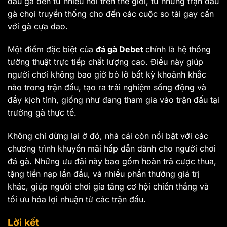
đấu gà đến từ nhiều nơi trên thế giới, từ những trận đấu
gà chọi truyền thống cho đến các cuộc so tài gay cấn
với gà cựa dao.
Một điểm đặc biệt của
đá gà Debet
chính là hệ thống
tường thuật trực tiếp chất lượng cao. Điều này giúp
người chơi không bao giờ bỏ lỡ bất kỳ khoảnh khắc
nào trong trận đấu, tạo ra trải nghiệm sống động và
đầy kịch tính, giống như đang tham gia vào trận đấu tại
trường gà thực tế.
Không chỉ dừng lại ở đó, nhà cái còn nổi bật với các
chương trình khuyến mãi hấp dẫn dành cho người chơi
đá gà. Những ưu đãi này bao gồm hoàn trả cược thua,
tặng tiền nạp lần đầu, và nhiều phần thưởng giá trị
khác, giúp người chơi gia tăng cơ hội chiến thắng và
tối ưu hóa lợi nhuận từ các trận đấu.
Lời kết