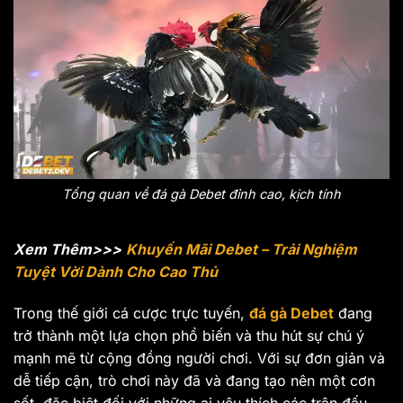
Tổng quan về đá gà Debet đỉnh cao, kịch tính
Xem Thêm>>>
Khuyến Mãi Debet – Trải Nghiệm
Tuyệt Vời Dành Cho Cao Thủ
Trong thế giới cá cược trực tuyến,
đá gà Debet
đang
trở thành một lựa chọn phổ biến và thu hút sự chú ý
mạnh mẽ từ cộng đồng người chơi. Với sự đơn giản và
dễ tiếp cận, trò chơi này đã và đang tạo nên một cơn
sốt, đặc biệt đối với những ai yêu thích các trận đấu