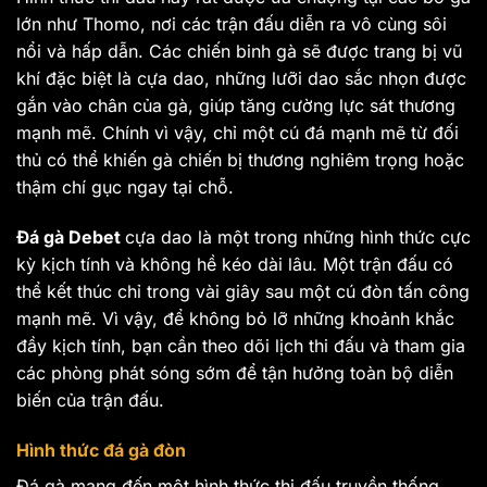
lớn như Thomo, nơi các trận đấu diễn ra vô cùng sôi
nổi và hấp dẫn. Các chiến binh gà sẽ được trang bị vũ
khí đặc biệt là cựa dao, những lưỡi dao sắc nhọn được
gắn vào chân của gà, giúp tăng cường lực sát thương
mạnh mẽ. Chính vì vậy, chỉ một cú đá mạnh mẽ từ đối
thủ có thể khiến gà chiến bị thương nghiêm trọng hoặc
thậm chí gục ngay tại chỗ.
Đá gà Debet
cựa dao là một trong những hình thức cực
kỳ kịch tính và không hề kéo dài lâu. Một trận đấu có
thể kết thúc chỉ trong vài giây sau một cú đòn tấn công
mạnh mẽ. Vì vậy, để không bỏ lỡ những khoảnh khắc
đầy kịch tính, bạn cần theo dõi lịch thi đấu và tham gia
các phòng phát sóng sớm để tận hưởng toàn bộ diễn
biến của trận đấu.
Hình thức đá gà đòn
Đá gà mang đến một hình thức thi đấu truyền thống