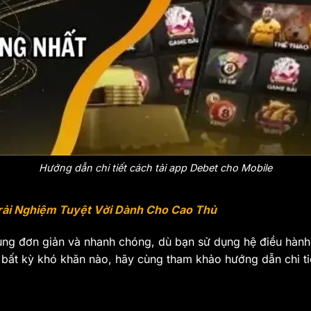
Hướng dẫn chi tiết cách tải app Debet cho Mobile
rải Nghiệm Tuyệt Vời Dành Cho Cao Thủ
cùng đơn giản và nhanh chóng, dù bạn sử dụng hệ điều hàn
bất kỳ khó khăn nào, hãy cùng tham khảo hướng dẫn chi ti