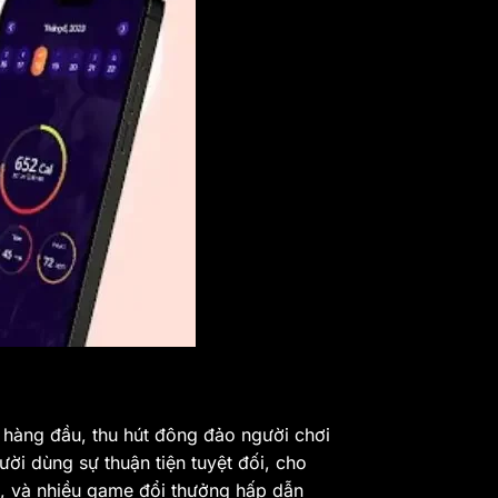
 hàng đầu, thu hút đông đảo người chơi
i dùng sự thuận tiện tuyệt đối, cho
á, và nhiều game đổi thưởng hấp dẫn