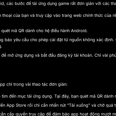
d, các bước để tải ứng dụng game rất đơn giản với các tha
ện thoại của bạn và truy cập vào trang web chính thức của n
và quét mã QR dành cho hệ điều hành Android.
ng báo yêu cầu cho phép cài đặt từ nguồn không xác định.
g.
g để mở ứng dụng và bắt đầu đăng ký tài khoản. Chỉ vài phú
p chỉ trong vài thao tác đơn giản:
ó tìm đến mục tải ứng dụng. Tại đây, bạn quét mã QR dành r
 App Store rồi chỉ cần nhấn nút “Tải xuống” và chờ quá trì
 cần cấp quyền truy cập để đảm bảo app hoạt động mượt 