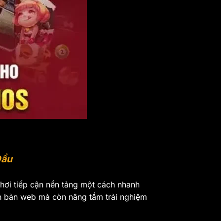
Đầu
hơi tiếp cận nền tảng một cách nhanh
ên bản web mà còn nâng tầm trải nghiệm