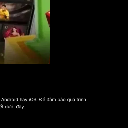
h Android hay iOS. Để đảm bảo quá trình
ết dưới đây.