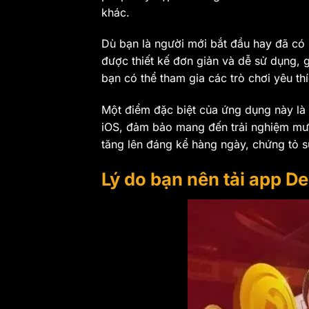
khác.
Dù bạn là người mới bắt đầu hay đã có
được thiết kế đơn giản và dễ sử dụng, g
bạn có thể tham gia các trò chơi yêu th
Một điểm đặc biệt của ứng dụng này là 
iOS, đảm bảo mang đến trải nghiệm mượ
tăng lên đáng kể hàng ngày, chứng tỏ 
Lý do bạn nên tải app D