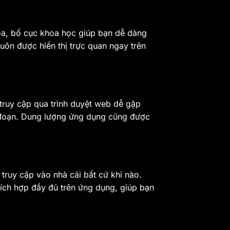
hòa, bố cục khoa học giúp bạn dễ dàng
luôn được hiển thị trực quan ngay trên
 truy cập qua trình duyệt web dễ gặp
 đoạn. Dung lượng ứng dụng cũng được
 truy cập vào nhà cái bất cứ khi nào.
tích hợp đầy đủ trên ứng dụng, giúp bạn