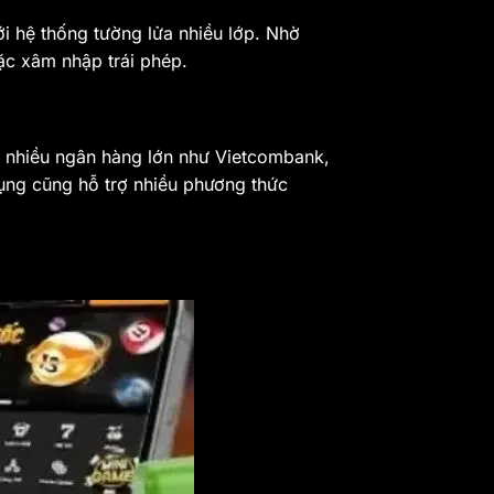
 hệ thống tường lửa nhiều lớp. Nhờ
oặc xâm nhập trái phép.
 và nhiều ngân hàng lớn như Vietcombank,
dụng cũng hỗ trợ nhiều phương thức