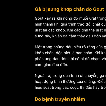
Gà bị sưng khớp chân do Gout
Gout xảy ra khi nồng độ muối urat tron
hình thành khi quá trình trao đổi chất 
urat tại các khớp. Khi các tinh thể urat
sưng tấy, khiến gà cảm thấy đau đớn và
Một trong những dấu hiệu rõ ràng của g
khớp chân, đặc biệt là bàn chân. Khi k
phản ứng đau đớn khi có ai đó chạm và
cảm giác đau đớn.
Ngoài ra, trong quá trình di chuyển, g
hoạt động bình thường của chúng. Điề
hiệu suất trong các cuộc thi đấu hay tr
Do bệnh truyền nhiễm