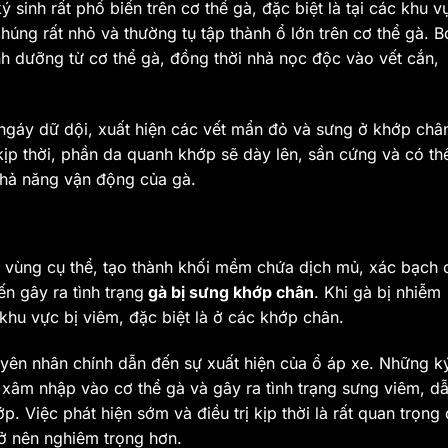
ý sinh rất phổ biến trên cơ thể gà, đặc biệt là tại các khu v
ng rất nhỏ và thường tụ tập thành ổ lớn trên cơ thể gà. B
h dưỡng từ cơ thể gà, đồng thời nhả nọc độc vào vết cắn,
ngáy dữ dội, xuất hiện các vết mẩn đỏ và sưng ở khớp châ
kịp thời, phần da quanh khớp sẽ dày lên, sần cứng và có th
khả năng vận động của gà.
ột vùng cụ thể, tạo thành khối mềm chứa dịch mủ, xác bạch 
n gây ra tình trạng
gà bị sưng khớp chân
. Khi gà bị nhiễm
 khu vực bị viêm, đặc biệt là ở các khớp chân.
guyên nhân chính dẫn đến sự xuất hiện của ổ áp xe. Những k
ể xâm nhập vào cơ thể gà và gây ra tình trạng sưng viêm, d
p. Việc phát hiện sớm và điều trị kịp thời là rất quan trọng
rở nên nghiêm trọng hơn.