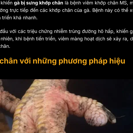
 khiến
gà bị sưng khớp chân
là bệnh viêm khớp chân MS, 
ởng trực tiếp đến các khớp chân của gà. Bệnh này có thể x
n triển khá nhanh.
đầu với các triệu chứng nhiễm trùng đường hô hấp, khiến 
nhiên, khi bệnh tiến triển, viêm màng hoạt dịch sẽ xảy ra, 
chân.
p chân với những phương pháp hiệu