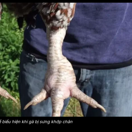
ề biểu hiện khi gà bị sưng khớp chân