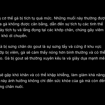
g cơ thể gà bị tích tụ quá mức. Những muối này thường đư
của gà không được cân bằng, dẫn đến sự tích tụ các tinh thể
 này tích tụ và lắng đọng tại các khớp chân, chúng gây viêm
 khó di chuyển.
à bị sưng chân do gout là sự sưng tấy và cứng ở khu vực
hớp bị viêm, gà sẽ cảm thấy nóng hơn bình thường và có th
o. Gà bị gout sẽ thường xuyên kêu la và giãy dụa mạnh mẽ
à sẽ gặp khó khăn và có thể khập khiễng, làm giảm khả năng
u này ảnh hưởng không chỉ đến sức khỏe của gà mà còn đế
ong chăn nuôi.