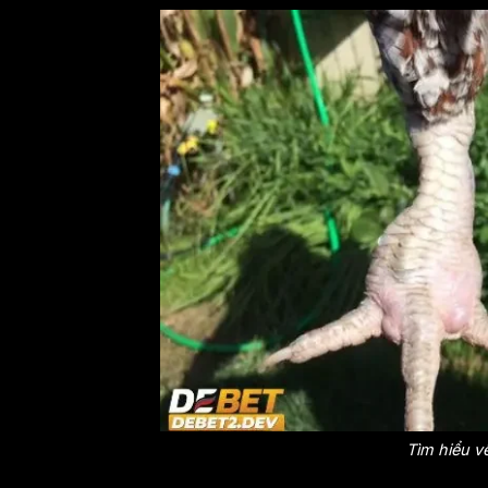
Tìm hiểu v