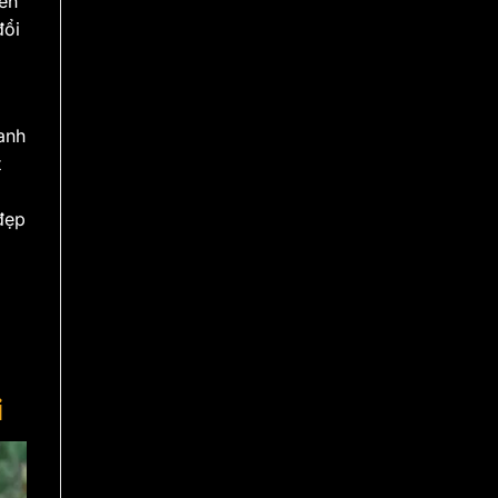
iển
đổi
anh
t
đẹp
i