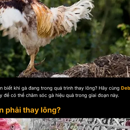
 biết khi gà đang trong quá trình thay lông? Hãy cùng
Deb
đây để có thể chăm sóc gà hiệu quả trong giai đoạn này.
ần phải thay lông?