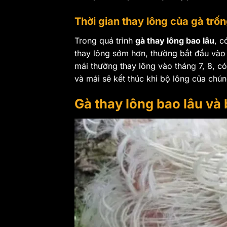
Thời gian thay lông của gà trố
Trong quá trình
gà thay lông bao lâu
, c
thay lông sớm hơn, thường bắt đầu vào 
mái thường thay lông vào tháng 7, 8, có
và mái sẽ kết thúc khi bộ lông của ch
Gà thay lông bao lâu và 