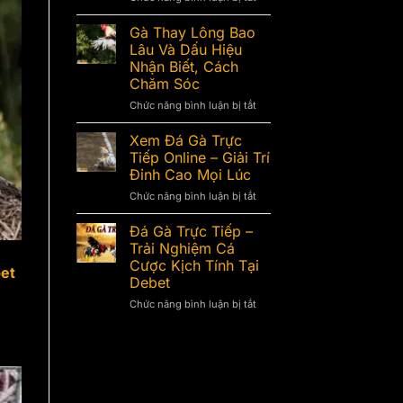
Mí
Cách
Những
Chọn
Gà Thay Lông Bao
Cách
Gà
Lâu Và Dấu Hiệu
Điều
Chọi
Nhận Biết, Cách
Trị
Hay
Chăm Sóc
Hiệu
–
Quả
Bí
Chức năng bình luận bị tắt
ở
Quyết
Gà
Để
Thay
Xem Đá Gà Trực
Chọn
Lông
Tiếp Online – Giải Trí
Chiến
Bao
Đỉnh Cao Mọi Lúc
Kê
Lâu
Chức năng bình luận bị tắt
Đỉnh
ở
Và
Cao
Xem
Dấu
Đá
Hiệu
Đá Gà Trực Tiếp –
Gà
Nhận
Trải Nghiệm Cá
Trực
Biết,
Cược Kịch Tính Tại
et
Tiếp
Cách
Debet
Online
Chăm
–
Chức năng bình luận bị tắt
Sóc
ở
Giải
Đá
Trí
Gà
Đỉnh
Trực
Cao
Tiếp
Mọi
–
Lúc
Trải