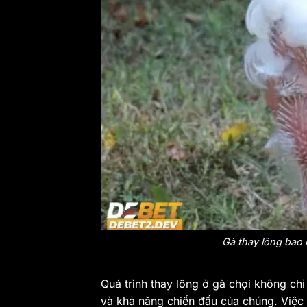
Gà thay lông bao l
Quá trình thay lông ở gà chọi không ch
và khả năng chiến đấu của chúng. Việc