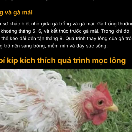
ng và gà mái
ó sự khác biệt nhỏ giữa gà trống và gà mái. Gà trống thườn
khoảng tháng 5, 6, và kết thúc trước gà mái. Trong khi đó,
 thể kéo dài đến tận tháng 9. Quá trình thay lông của gà tr
úng trở nên sáng bóng, mềm mịn và đầy sức sống.
bí kíp kích thích quá trình mọc lông