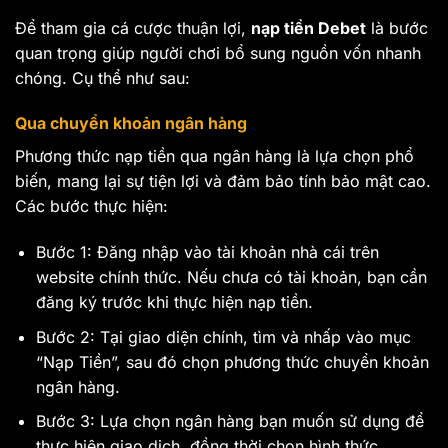
Để tham gia cá cược thuận lợi,
nạp tiền Debet
là bước
quan trọng giúp người chơi bổ sung nguồn vốn nhanh
chóng. Cụ thể như sau:
Qua chuyển khoản ngân hàng
Phương thức nạp tiền qua ngân hàng là lựa chọn phổ
biến, mang lại sự tiện lợi và đảm bảo tính bảo mật cao.
Các bước thực hiện:
Bước 1: Đăng nhập vào tài khoản nhà cái trên
website chính thức. Nếu chưa có tài khoản, bạn cần
đăng ký trước khi thực hiện nạp tiền.
Bước 2: Tại giao diện chính, tìm và nhấp vào mục
“Nạp Tiền”, sau đó chọn phương thức chuyển khoản
ngân hàng.
Bước 3: Lựa chọn ngân hàng bạn muốn sử dụng để
thực hiện giao dịch, đồng thời chọn hình thức