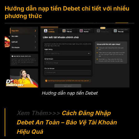
Hướng dẫn nạp tiền Debet chi tiết với nhiều
phương thức
Hướng dẫn nạp tiền Debet
Xem Thêm>>>
Cách Đăng Nhập
Debet An Toàn – Bảo Vệ Tài Khoản
Hiệu Quả