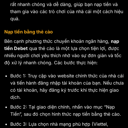
rất nhanh chóng và dễ dàng, giúp bạn nạp tiền và
tham gia vào các trò chơi của nhà cái một cách hiệu
quả.
Nạp tiền bằng thẻ cào
Bên cạnh phương thức chuyển khoản ngân hàng,
nạp
tiền Debet
qua thẻ cào là một lựa chọn tiện lợi, được
nhiều người chơi yêu thích nhờ vào sự đơn giản và tốc
độ xử lý nhanh chóng. Các bước thực hiện:
Bước 1: Truy cập vào website chính thức của nhà cái
và tiến hành đăng nhập tài khoản của bạn. Nếu chưa
có tài khoản, hãy đăng ký trước khi thực hiện giao
dịch.
Bước 2: Tại giao diện chính, nhấn vào mục “Nạp
Tiền”, sau đó chọn hình thức nạp tiền bằng thẻ cào.
Bước 3: Lựa chọn nhà mạng phù hợp (Viettel,