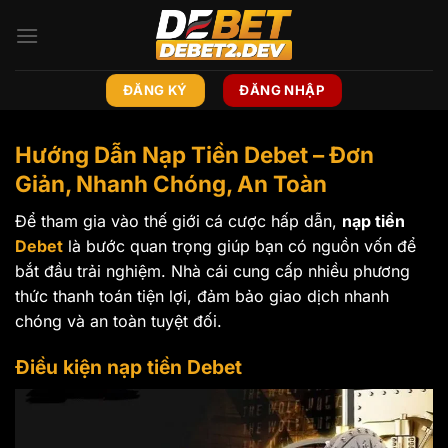
Bỏ
qua
nội
dung
ĐĂNG KÝ
ĐĂNG NHẬP
Hướng Dẫn Nạp Tiền Debet – Đơn
Giản, Nhanh Chóng, An Toàn
Để tham gia vào thế giới cá cược hấp dẫn,
nạp tiền
Debet
là bước quan trọng giúp bạn có nguồn vốn để
bắt đầu trải nghiệm. Nhà cái cung cấp nhiều phương
thức thanh toán tiện lợi, đảm bảo giao dịch nhanh
chóng và an toàn tuyệt đối.
Điều kiện nạp tiền Debet