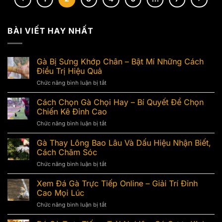
BÀI VIẾT HAY NHẤT
Gà Bị Sưng Khớp Chân – Bật Mí Những Cách
Điều Trị Hiệu Quả
Chức năng bình luận bị tắt
ở
Gà
Bị
Cách Chọn Gà Chọi Hay – Bí Quyết Để Chọn
Sưng
Chiến Kê Đỉnh Cao
Khớp
Chức năng bình luận bị tắt
ở
Chân
Cách
–
Chọn
Gà Thay Lông Bao Lâu Và Dấu Hiệu Nhận Biết,
Bật
Gà
Mí
Cách Chăm Sóc
Chọi
Những
Chức năng bình luận bị tắt
ở
Hay
Cách
Gà
–
Điều
Thay
Xem Đá Gà Trực Tiếp Online – Giải Trí Đỉnh
Bí
Trị
Lông
Quyết
Cao Mọi Lúc
Hiệu
Bao
Để
Quả
Chức năng bình luận bị tắt
ở
Lâu
Chọn
Xem
Và
Chiến
Đá