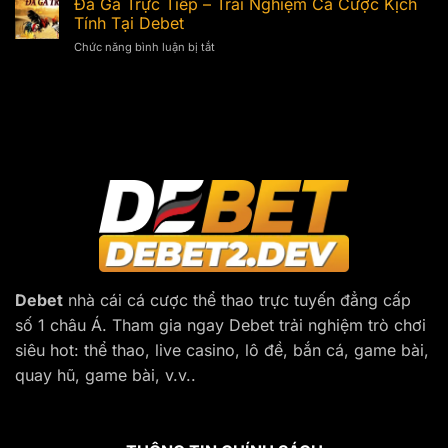
Đá Gà Trực Tiếp – Trải Nghiệm Cá Cược Kịch
Dấu
Kê
Gà
Hiệu
Tính Tại Debet
Đỉnh
Trực
Nhận
Cao
Chức năng bình luận bị tắt
ở
Tiếp
Biết,
Đá
Online
Cách
Gà
–
Chăm
Trực
Giải
Sóc
Tiếp
Trí
–
Đỉnh
Trải
Cao
Nghiệm
Mọi
Cá
Lúc
Cược
Kịch
Tính
Tại
Debet
Debet
nhà cái cá cược thể thao trực tuyến đẳng cấp
số 1 châu Á. Tham gia ngay Debet trải nghiệm trò chơi
siêu hot: thể thao, live casino, lô đề, bắn cá, game bài,
quay hũ, game bài, v.v..