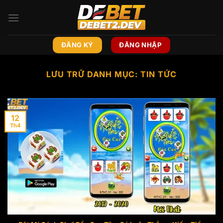
Bỏ
qua
nội
dung
ĐĂNG KÝ
ĐĂNG NHẬP
LƯU TRỮ DANH MỤC:
TIN TỨC
12
Th4