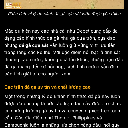
Phân tích về lý do sảnh đá gà cựa sắt luôn được yêu thích
Mặc dù hiện nay các nhà cái như Debet cung cấp đa
dạng các hình thức đá gà như gà cựa tròn, cựa dao,
nhưng
đá gà cựa sắt
vẫn luôn giữ vững vị trí ưu tiên
trong lòng các kê thủ. Với đặc điểm nổi bật là tính sát
thương cao nhưng không quá tàn khốc, những trận đấu
đá gà mang đến sự hồi hộp, kịch tính nhưng vẫn đảm
bảo tính giải trí cho người xem.
Các trận đá gà uy tín và chất lượng cao
Một trong những lý do khiến hình thức đá gà này luôn
được ưa chuộng là bởi các trận đấu này được tổ chức
tại những trường gà uy tín và chuyên nghiệp trên toàn
cầu. Các địa điểm như Thomo, Philippines và
Campuchia luôn là những lựa chọn hàng đầu, nơi quy