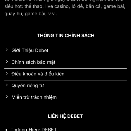
siêu hot: thể thao, live casino, lô đề, bắn cá, game bài,
quay hũ, game bài, v.v..
THÔNG TIN CHÍNH SÁCH
Giới Thiệu Debet
Chính sách bảo mật
Điều khoản và điều kiện
Quyền riêng tư
Miễn trừ trách nhiệm
LIÊN HỆ DEBET
Thương Hiệu: DEBET