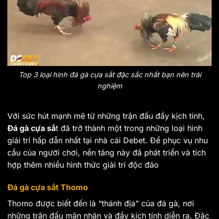
Top 3 loại hình đá gà cựa sắt đặc sắc nhất bạn nên trải
nghiệm
Với sức hút mạnh mẽ từ những trận đấu đầy kịch tính,
Đá gà cựa sắ
t đã trở thành một trong những loại hình
giải trí hấp dẫn nhất tại nhà cái Debet. Để phục vụ nhu
cầu của người chơi, nền tảng này đã phát triển và tích
hợp thêm nhiều hình thức giải trí độc đáo
Đá gà cựa sắt Thomo
Thomo được biết đến là “thánh địa” của đá gà, nơi
những trận đấu mãn nhãn và đầy kịch tính diễn ra. Đặc