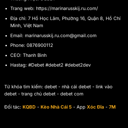
Trang web:
https://marinarusskij.ru.com/
Địa chỉ: 7 Hồ Học Lãm, Phường 16, Quận 8, Hồ Chí
Minh, Việt Nam
Email:
marinarusskij.ru.com@gmail.com
Phone: 0876900112
CEO:
Thanh Bình
Hastag: #Debet #debet2 #debet2dev
Từ khóa tìm kiếm: debet - nhà cái debet - link vào
debet - trang chủ debet - debet com
Đối tác:
KQBD
-
Kèo Nhà Cái 5
- App
Xóc Đĩa
-
7M