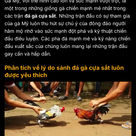
Gà Mỹ, với thể hình cao lớn và sức mạnh vượt trội, là
một trong những giống gà chiến mạnh mẽ nhất trong
các trận
đá gà cựa sắt
. Những trận đấu có sự tham gia
của gà Mỹ luôn thu hút sự chú ý của đông đảo người
hâm mộ nhờ vào sức mạnh đột phá và kỹ thuật chiến
đấu điêu luyện. Các pha đá mạnh mẽ và kỹ năng chiến
đấu xuất sắc của chúng luôn mang lại những trận đấu
gay cấn và hấp dẫn.
Phân tích về lý do sảnh đá gà cựa sắt luôn
được yêu thích