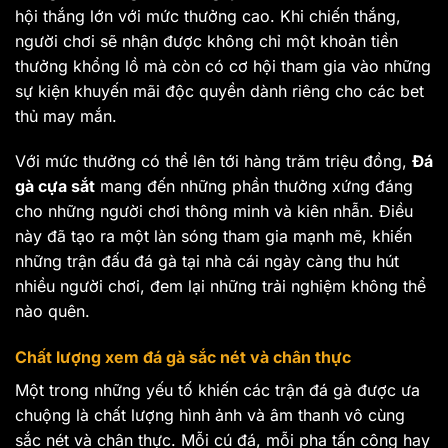
hội thắng lớn với mức thưởng cao. Khi chiến thắng,
người chơi sẽ nhận được không chỉ một khoản tiền
thưởng khổng lồ mà còn có cơ hội tham gia vào những
sự kiện khuyến mãi độc quyền dành riêng cho các bet
thủ may mắn.
Với mức thưởng có thể lên tới hàng trăm triệu đồng,
Đá
gà cựa sắt
mang đến những phần thưởng xứng đáng
cho những người chơi thông minh và kiên nhẫn. Điều
này đã tạo ra một làn sóng tham gia mạnh mẽ, khiến
những trận đấu đá gà tại nhà cái ngày càng thu hút
nhiều người chơi, đem lại những trải nghiệm không thể
nào quên.
Chất lượng xem đá gà sắc nét và chân thực
Một trong những yếu tố khiến các trận đá gà được ưa
chuộng là chất lượng hình ảnh và âm thanh vô cùng
sắc nét và chân thực. Mỗi cú đá, mỗi pha tấn công hay