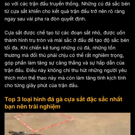
so với các trận đấu truyền thống. Những cú đá sắc bén
từ cựa sắt khiến cho kết quả trận đấu trở nên rõ ràng
ngay sau vài pha ra đòn quyết định.
Cựa sắt được chế tạo từ các đoạn sắt nhỏ, được uốn
thành hình trụ tròn và mài sắc ở đầu để tạo độ sắc bén
tối đa. Khi chiến kê tung những cú đá, những tổn
thương mà đối thủ phải chịu có thể rất nghiêm trọng,
góp phần làm tăng sự căng thẳng và sự hấp dẫn của
trận đấu. Điều này không chỉ thu hút những người yêu
thích môn thể thao này mà còn làm tăng tính kịch tính
cho từng giây phút của trận đấu.
Top 3 loại hình đá gà cựa sắt đặc sắc nhất
bạn nên trải nghiệm