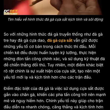
Tìm hiểu về hình thức đá gà cựa sắt kịch tính và sôi động
So với những hình thức đá gà truyền thống như đá gà
tre hay đá gà cựa dao,
đá gà cựa sắt
vẫn giữ được
những yếu tố cơ bản trong cách thức thi đấu. Mỗi
chiến kê đều được huấn luyện kỹ lưỡng, thực hiện
những đòn tấn công chính xác, và sử dụng kỹ thuật đá
để chiến thắng đối thủ. Tuy nhiên, một điểm khác biệt
rõ rệt chính là sự xuất hiện của cựa sắt, tạo nên một
yếu tố mới lạ và kịch tính hơn cho các trận đấu.
Điểm đặc biệt của đá gà là việc sử dụng cựa sắt được
gắn vào chân gà, khiến các pha tấn công trở nên mạnh
mẽ và nguy hiểm hơn. Chính yếu tố này giúp cho trận
đấu diễn ra nhanh chóng, căng thẳng và kịch tính hơn