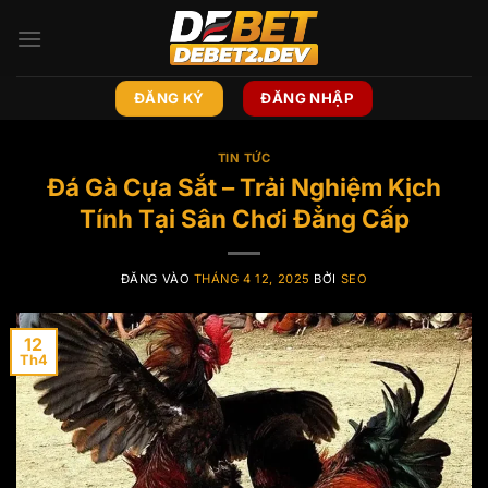
Bỏ
qua
nội
dung
ĐĂNG KÝ
ĐĂNG NHẬP
TIN TỨC
Đá Gà Cựa Sắt – Trải Nghiệm Kịch
Tính Tại Sân Chơi Đẳng Cấp
ĐĂNG VÀO
THÁNG 4 12, 2025
BỞI
SEO
12
Th4