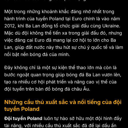
Một trong những khoảnh khắc đáng nhớ nhất trong
hành trình của tuyển Poland tại Euro chính là vào năm
2012, khi Ba Lan đồng tổ chức giải đấu cùng Ukraine.
Mặc dù đội không thể tiến xa trong giải đấu đó, nhưng
việc đăng cai Euro đã mang lại cơ hội to lớn cho Ba
Lan, giúp đất nước này thu hút sự chú ý quốc tế và làm
nổi bật nền bóng đá của mình.
Đây không chỉ là một sự kiện thể thao lớn mà còn là
bước ngoặt quan trọng giúp bóng đá Ba Lan vươn lên,
tạo ra nhiều cơ hội phát triển và nâng cao vị thế của
đội tuyển trên bản đồ bóng đá châu Âu.
Những cầu thủ xuất sắc và nổi tiếng của đội
tuyển Poland
Đội tuyển Poland
luôn tự hào sở hữu một đội hình đầy
tài năng, với nhiều cầu thủ xuất sắc đã để lại dấu ấn