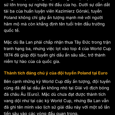
sử lớn trong sự nghiệp thi đấu của họ. Dưới sự dẫn dắt
tài ba của huấn luyện viên Kazimierz Górski, tuyển
Poland không chỉ gây ấn tượng mạnh mẽ với người
hâm mộ mà còn khẳng định tên tuổi trên đấu trường
quốc tế.
Mặc dù Ba Lan phải chấp nhận thua Tây Đức trong trận
tranh hạng ba, nhưng việc lọt vào top 4 của World Cup
1974 đã giúp đội tuyển ghi dấu ấn sâu sắc, trở thành
niềm tự hào của cả quốc gia.
Thành tích đáng chú ý của đội tuyển Poland tại Euro
Bên cạnh những kỳ World Cup đầy ấn tượng, đội tuyển
cũng đã để lại dấu ấn không nhỏ tại Giải vô địch bóng
đá châu Âu (Euro). Mặc dù chưa đạt được thành tích
vang dội như tại các kỳ World Cup, nhưng Ba Lan vẫn
đã ghi tên mình vào lịch sử giải đấu này với một số lần
tiến sâu vào các vòng đấu quan trọng.