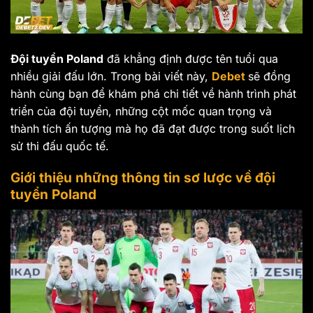
Đội tuyển Poland
đã khẳng định được tên tuổi qua
nhiều giải đấu lớn. Trong bài viết này,
Debet
sẽ đồng
hành cùng bạn để khám phá chi tiết về hành trình phát
triển của đội tuyển, những cột mốc quan trọng và
thành tích ấn tượng mà họ đã đạt được trong suốt lịch
sử thi đấu quốc tế.
Giới thiệu những thông tin sơ lược về đội
tuyển Poland