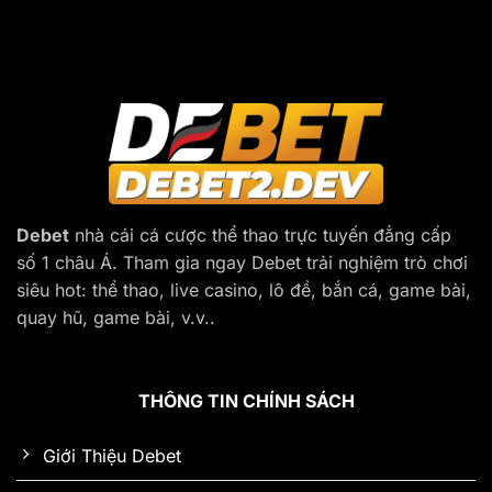
Chăm
Trực
Giải
Sóc
Tiếp
Trí
–
Đỉnh
Trải
Cao
Nghiệm
Mọi
Cá
Lúc
Cược
Kịch
Tính
Tại
Debet
Debet
nhà cái cá cược thể thao trực tuyến đẳng cấp
số 1 châu Á. Tham gia ngay Debet trải nghiệm trò chơi
siêu hot: thể thao, live casino, lô đề, bắn cá, game bài,
quay hũ, game bài, v.v..
THÔNG TIN CHÍNH SÁCH
Giới Thiệu Debet