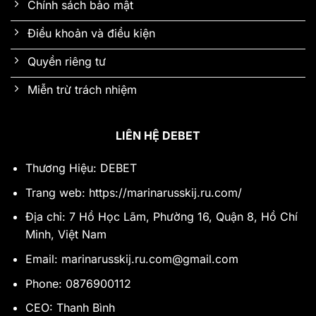
Chính sách bảo mật
Điều khoản và điều kiện
Quyền riêng tư
Miễn trừ trách nhiệm
LIÊN HỆ DEBET
Thương Hiệu: DEBET
Trang web:
https://marinarusskij.ru.com/
Địa chỉ: 7 Hồ Học Lãm, Phường 16, Quận 8, Hồ Chí
Minh, Việt Nam
Email:
marinarusskij.ru.com@gmail.com
Phone: 0876900112
CEO:
Thanh Bình