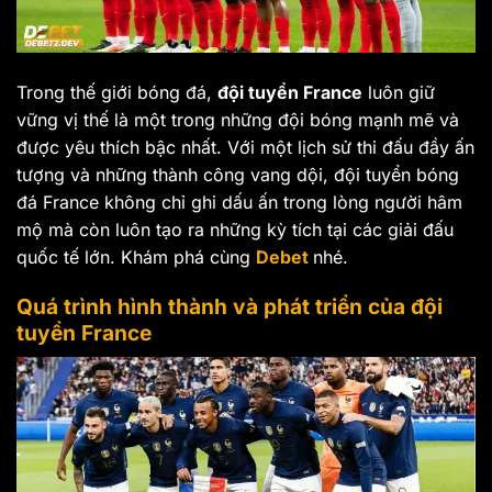
Trong thế giới bóng đá,
đội tuyển France
luôn giữ
vững vị thế là một trong những đội bóng mạnh mẽ và
được yêu thích bậc nhất. Với một lịch sử thi đấu đầy ấn
tượng và những thành công vang dội, đội tuyển bóng
đá France không chỉ ghi dấu ấn trong lòng người hâm
mộ mà còn luôn tạo ra những kỳ tích tại các giải đấu
quốc tế lớn. Khám phá cùng
Debet
nhé.
Quá trình hình thành và phát triển của đội
tuyển France