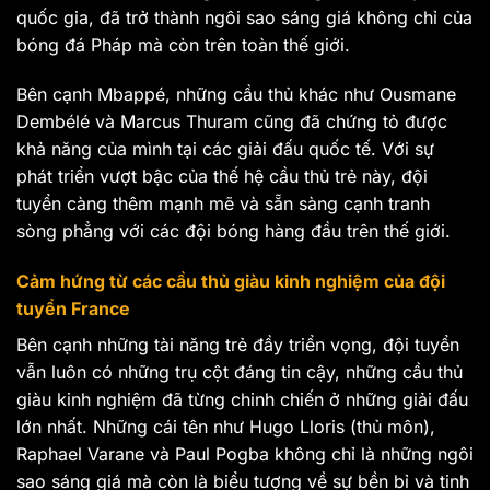
quốc gia, đã trở thành ngôi sao sáng giá không chỉ của
bóng đá Pháp mà còn trên toàn thế giới.
Bên cạnh Mbappé, những cầu thủ khác như Ousmane
Dembélé và Marcus Thuram cũng đã chứng tỏ được
khả năng của mình tại các giải đấu quốc tế. Với sự
phát triển vượt bậc của thế hệ cầu thủ trẻ này, đội
tuyển càng thêm mạnh mẽ và sẵn sàng cạnh tranh
sòng phẳng với các đội bóng hàng đầu trên thế giới.
Cảm hứng từ các cầu thủ giàu kinh nghiệm của đội
tuyển France
Bên cạnh những tài năng trẻ đầy triển vọng, đội tuyển
vẫn luôn có những trụ cột đáng tin cậy, những cầu thủ
giàu kinh nghiệm đã từng chinh chiến ở những giải đấu
lớn nhất. Những cái tên như Hugo Lloris (thủ môn),
Raphael Varane và Paul Pogba không chỉ là những ngôi
sao sáng giá mà còn là biểu tượng về sự bền bỉ và tinh