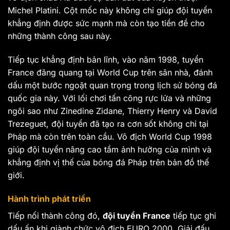
Michel Platini. Cột mốc này không chỉ giúp đội tuyển
khẳng định được sức mạnh mà còn tạo tiền đề cho
những thành công sau này.
Tiếp tục khẳng định bản lĩnh, vào năm 1998, tuyển
France đăng quang tại World Cup trên sân nhà, đánh
dấu một bước ngoặt quan trọng trong lịch sử bóng đá
quốc gia này. Với lối chơi tấn công rực lửa và những
ngôi sao như Zinedine Zidane, Thierry Henry và David
Trezeguet, đội tuyển đã tạo ra cơn sốt không chỉ tại
Pháp mà còn trên toàn cầu. Vô địch World Cup 1998
giúp đội tuyển nâng cao tầm ảnh hưởng của mình và
khẳng định vị thế của bóng đá Pháp trên bản đồ thế
giới.
Hành trình phát triển
Tiếp nối thành công đó,
đội tuyển France
tiếp tục ghi
dấu ấn khi giành chức vô địch EURO 2000. Giải đấu