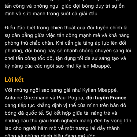
tấn công và phòng ngự, giúp đội bóng duy trì sự ổn
định và sức mạnh trong suốt cả giải đấu.
Điều đặc biệt trong chiến thuật của đội tuyển chính là
sự cân bằng giữa việc tấn công mạnh mẽ và khả năng
phòng thủ chắc chắn. Khi cần gia tăng áp lực lên đối
phương, đội bóng này sẽ nhanh chóng chuyển sang lối
chơi tấn công tốc độ, tận dụng tối đa sự sáng tạo và
kỹ năng của các ngôi sao như Kylian Mbappé.
Lời kết
Với những ngôi sao sáng giá như Kylian Mbappé,
Antoine Griezmann và Paul Pogba,
đội tuyển France
đang tiếp tục khẳng định vị thế của mình trên bản đồ
bóng đá quốc tế. Sự kết hợp giữa tài năng trẻ và
những cầu thủ giàu kinh nghiệm mang đến hy vọng lớn
lao cho người hâm mộ về một tương lai đầy thành
công và những danh hiệu đáng mơ ước.