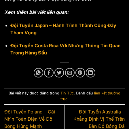
Xem thêm bài viết liên quan:
Đội Tuyển Japan – Hành Trình Thành Công Đầy
Tham Vọng
Đội Tuyển Costa Rica Với Những Thông Tin Quan
Trọng Hàng Đầu
Bài viết này được đăng trong
Tin Tức
. Đánh dấu
liên kết thường
trực
.
Đội Tuyển Poland – Cái
Đội Tuyển Australia –
Nhìn Toàn Diện Về Đội
Khẳng Định Vị Thế Trên
Bóng Hùng Mạnh
Bản Đồ Bóng Đá