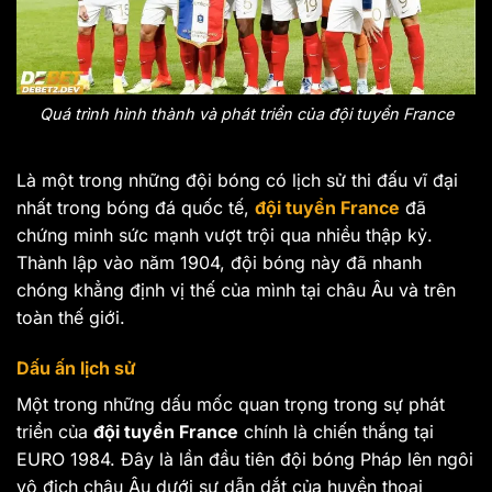
Quá trình hình thành và phát triển của đội tuyển France
Là một trong những đội bóng có lịch sử thi đấu vĩ đại
nhất trong bóng đá quốc tế,
đội tuyển France
đã
chứng minh sức mạnh vượt trội qua nhiều thập kỷ.
Thành lập vào năm 1904, đội bóng này đã nhanh
chóng khẳng định vị thế của mình tại châu Âu và trên
toàn thế giới.
Dấu ấn lịch sử
Một trong những dấu mốc quan trọng trong sự phát
triển của
đội tuyển France
chính là chiến thắng tại
EURO 1984. Đây là lần đầu tiên đội bóng Pháp lên ngôi
vô địch châu Âu dưới sự dẫn dắt của huyền thoại