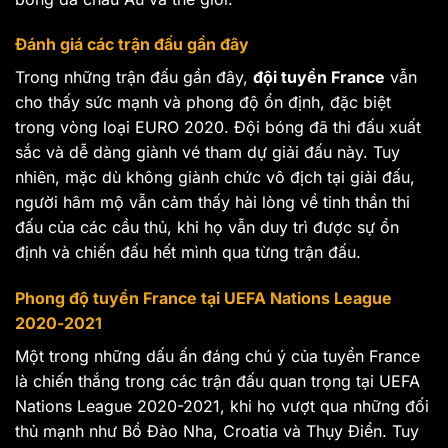
Đánh giá các trận đấu gần đây
Trong những trận đấu gần đây,
đội tuyển France
vẫn
cho thấy sức mạnh và phong độ ổn định, đặc biệt
trong vòng loại EURO 2020. Đội bóng đã thi đấu xuất
sắc và dễ dàng giành vé tham dự giải đấu này. Tuy
nhiên, mặc dù không giành chức vô địch tại giải đấu,
người hâm mộ vẫn cảm thấy hài lòng về tinh thần thi
đấu của các cầu thủ, khi họ vẫn duy trì được sự ổn
định và chiến đấu hết mình qua từng trận đấu.
Phong độ tuyển France tại UEFA Nations League
2020-2021
Một trong những dấu ấn đáng chú ý của tuyển France
là chiến thắng trong các trận đấu quan trọng tại UEFA
Nations League 2020-2021, khi họ vượt qua những đối
thủ mạnh như Bồ Đào Nha, Croatia và Thụy Điển. Tuy