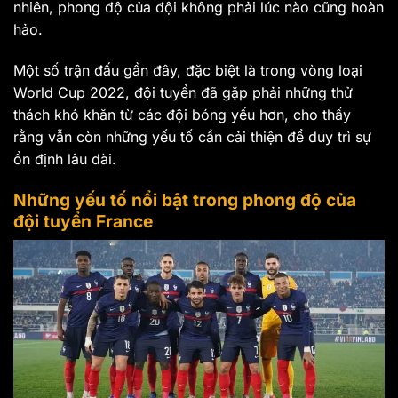
nhiên, phong độ của đội không phải lúc nào cũng hoàn
hảo.
Một số trận đấu gần đây, đặc biệt là trong vòng loại
World Cup 2022, đội tuyển đã gặp phải những thử
thách khó khăn từ các đội bóng yếu hơn, cho thấy
rằng vẫn còn những yếu tố cần cải thiện để duy trì sự
ổn định lâu dài.
Những yếu tố nổi bật trong phong độ của
đội tuyển France