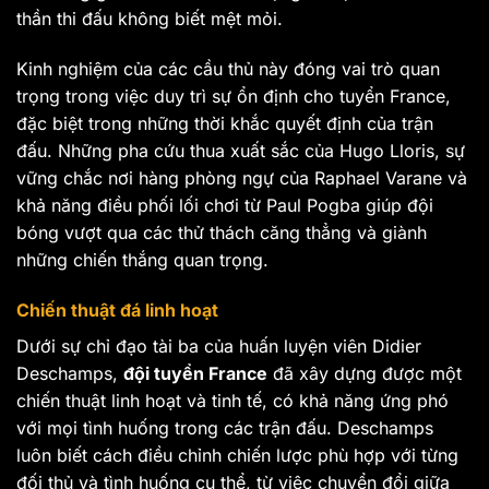
thần thi đấu không biết mệt mỏi.
Kinh nghiệm của các cầu thủ này đóng vai trò quan
trọng trong việc duy trì sự ổn định cho tuyển France,
đặc biệt trong những thời khắc quyết định của trận
đấu. Những pha cứu thua xuất sắc của Hugo Lloris, sự
vững chắc nơi hàng phòng ngự của Raphael Varane và
khả năng điều phối lối chơi từ Paul Pogba giúp đội
bóng vượt qua các thử thách căng thẳng và giành
những chiến thắng quan trọng.
Chiến thuật đá linh hoạt
Dưới sự chỉ đạo tài ba của huấn luyện viên Didier
Deschamps,
đội tuyển France
đã xây dựng được một
chiến thuật linh hoạt và tinh tế, có khả năng ứng phó
với mọi tình huống trong các trận đấu. Deschamps
luôn biết cách điều chỉnh chiến lược phù hợp với từng
đối thủ và tình huống cụ thể, từ việc chuyển đổi giữa