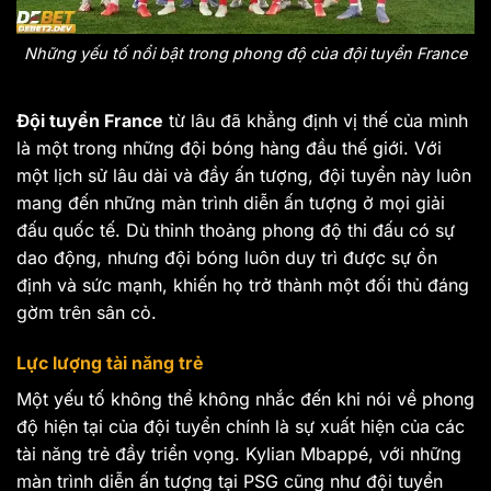
Những yếu tố nổi bật trong phong độ của đội tuyển France
Đội tuyển France
từ lâu đã khẳng định vị thế của mình
là một trong những đội bóng hàng đầu thế giới. Với
một lịch sử lâu dài và đầy ấn tượng, đội tuyển này luôn
mang đến những màn trình diễn ấn tượng ở mọi giải
đấu quốc tế. Dù thỉnh thoảng phong độ thi đấu có sự
dao động, nhưng đội bóng luôn duy trì được sự ổn
định và sức mạnh, khiến họ trở thành một đối thủ đáng
gờm trên sân cỏ.
Lực lượng tài năng trẻ
Một yếu tố không thể không nhắc đến khi nói về phong
độ hiện tại của đội tuyển chính là sự xuất hiện của các
tài năng trẻ đầy triển vọng. Kylian Mbappé, với những
màn trình diễn ấn tượng tại PSG cũng như đội tuyển