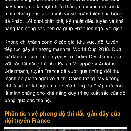
này không chỉ là một chiến thắng cảm xúc mà còn là
minh chứng cho sức mạnh và sự hoàn thiện của bóng
đá Pháp. Lối chơi chặt chẽ, kỹ thuật điêu luyện và khả
năng tấn công sắc bén đã giúp Pháp lên ngôi vô địch.
Không chỉ thành công ở các giải khu vực, đội tuyển
tiếp tục gây ấn tượng mạnh tại World Cup 2018. Dưới
sự dẫn dắt của huấn luyện viên Didier Deschamps và
với các tài năng trẻ như Kylian Mbappé và Antoine
Griezmann, tuyển France đã vượt qua những đối thủ
mạnh để giành ngôi vô địch. Chiến thắng này không
chỉ là sự trở lại ngoạn mục của bóng đá Pháp mà còn
là minh chứng cho khả năng duy trì sự xuất sắc của đội
bóng qua các thế hệ.
Phân tích về phong độ thi đấu gần đây của
đội tuyển France