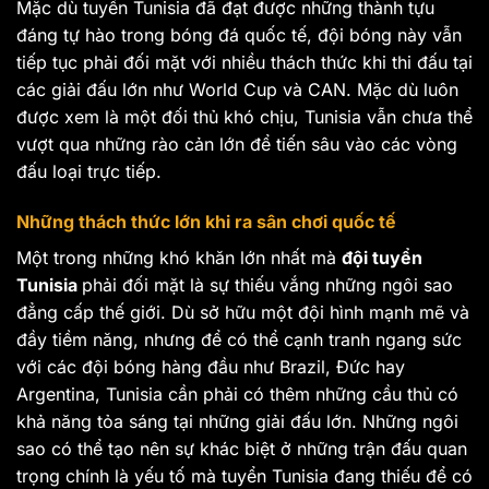
Mặc dù tuyển Tunisia đã đạt được những thành tựu
đáng tự hào trong bóng đá quốc tế, đội bóng này vẫn
tiếp tục phải đối mặt với nhiều thách thức khi thi đấu tại
các giải đấu lớn như World Cup và CAN. Mặc dù luôn
được xem là một đối thủ khó chịu, Tunisia vẫn chưa thể
vượt qua những rào cản lớn để tiến sâu vào các vòng
đấu loại trực tiếp.
Những thách thức lớn khi ra sân chơi quốc tế
Một trong những khó khăn lớn nhất mà
đội tuyển
Tunisia
phải đối mặt là sự thiếu vắng những ngôi sao
đẳng cấp thế giới. Dù sở hữu một đội hình mạnh mẽ và
đầy tiềm năng, nhưng để có thể cạnh tranh ngang sức
với các đội bóng hàng đầu như Brazil, Đức hay
Argentina, Tunisia cần phải có thêm những cầu thủ có
khả năng tỏa sáng tại những giải đấu lớn. Những ngôi
sao có thể tạo nên sự khác biệt ở những trận đấu quan
trọng chính là yếu tố mà tuyển Tunisia đang thiếu để có