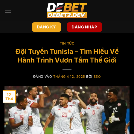
Bỏ
qua
nội
dung
ĐĂNG KÝ
ĐĂNG NHẬP
TIN TỨC
Đội Tuyển Tunisia – Tìm Hiểu Về
Hành Trình Vươn Tầm Thế Giới
ĐĂNG VÀO
THÁNG 4 12, 2025
BỞI
SEO
12
Th4