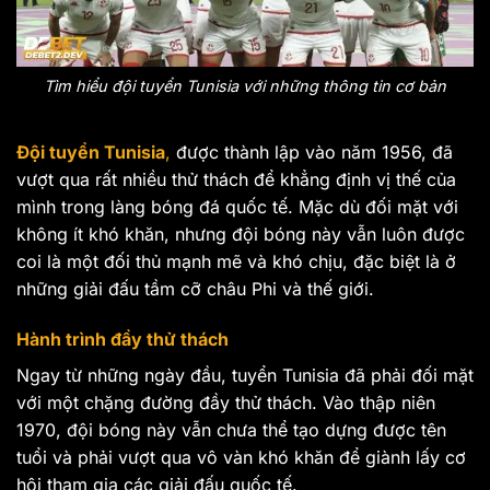
Tìm hiểu đội tuyển Tunisia với những thông tin cơ bản
Đội tuyển Tunisia
,
được thành lập vào năm 1956, đã
vượt qua rất nhiều thử thách để khẳng định vị thế của
mình trong làng bóng đá quốc tế. Mặc dù đối mặt với
không ít khó khăn, nhưng đội bóng này vẫn luôn được
coi là một đối thủ mạnh mẽ và khó chịu, đặc biệt là ở
những giải đấu tầm cỡ châu Phi và thế giới.
Hành trình đầy thử thách
Ngay từ những ngày đầu, tuyển Tunisia đã phải đối mặt
với một chặng đường đầy thử thách. Vào thập niên
1970, đội bóng này vẫn chưa thể tạo dựng được tên
tuổi và phải vượt qua vô vàn khó khăn để giành lấy cơ
hội tham gia các giải đấu quốc tế.