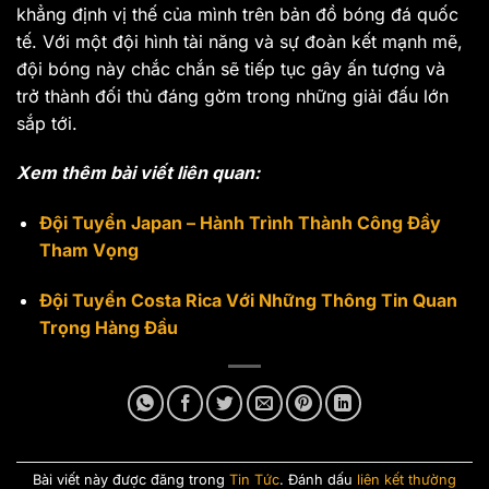
khẳng định vị thế của mình trên bản đồ bóng đá quốc
tế. Với một đội hình tài năng và sự đoàn kết mạnh mẽ,
đội bóng này chắc chắn sẽ tiếp tục gây ấn tượng và
trở thành đối thủ đáng gờm trong những giải đấu lớn
sắp tới.
Xem thêm bài viết liên quan:
Đội Tuyển Japan – Hành Trình Thành Công Đầy
Tham Vọng
Đội Tuyển Costa Rica Với Những Thông Tin Quan
Trọng Hàng Đầu
Bài viết này được đăng trong
Tin Tức
. Đánh dấu
liên kết thường