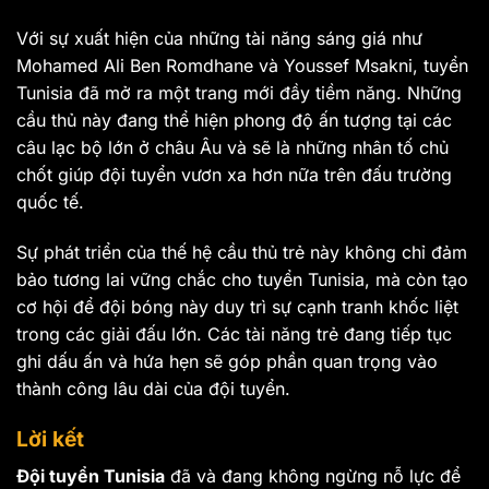
Với sự xuất hiện của những tài năng sáng giá như
Mohamed Ali Ben Romdhane và Youssef Msakni, tuyển
Tunisia đã mở ra một trang mới đầy tiềm năng. Những
cầu thủ này đang thể hiện phong độ ấn tượng tại các
câu lạc bộ lớn ở châu Âu và sẽ là những nhân tố chủ
chốt giúp đội tuyển vươn xa hơn nữa trên đấu trường
quốc tế.
Sự phát triển của thế hệ cầu thủ trẻ này không chỉ đảm
bảo tương lai vững chắc cho tuyển Tunisia, mà còn tạo
cơ hội để đội bóng này duy trì sự cạnh tranh khốc liệt
trong các giải đấu lớn. Các tài năng trẻ đang tiếp tục
ghi dấu ấn và hứa hẹn sẽ góp phần quan trọng vào
thành công lâu dài của đội tuyển.
Lời kết
Đội tuyển Tunisia
đã và đang không ngừng nỗ lực để