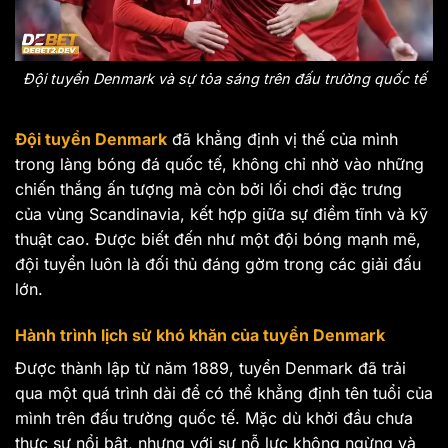
Đội tuyển Denmark và sự tỏa sáng trên đấu trường quốc tế
Đội tuyển Denmark
đã khẳng định vị thế của mình
trong làng bóng đá quốc tế, không chỉ nhờ vào những
chiến thắng ấn tượng mà còn bởi lối chơi đặc trưng
của vùng Scandinavia, kết hợp giữa sự điềm tĩnh và kỹ
thuật cao. Được biết đến như một đội bóng mạnh mẽ,
đội tuyển luôn là đối thủ đáng gờm trong các giải đấu
lớn.
Hành trình lịch sử khó khăn của tuyển Denmark
Được thành lập từ năm 1889, tuyển Denmark đã trải
qua một quá trình dài để có thể khẳng định tên tuổi của
mình trên đấu trường quốc tế. Mặc dù khởi đầu chưa
thực sự nổi bật, nhưng với sự nỗ lực không ngừng và