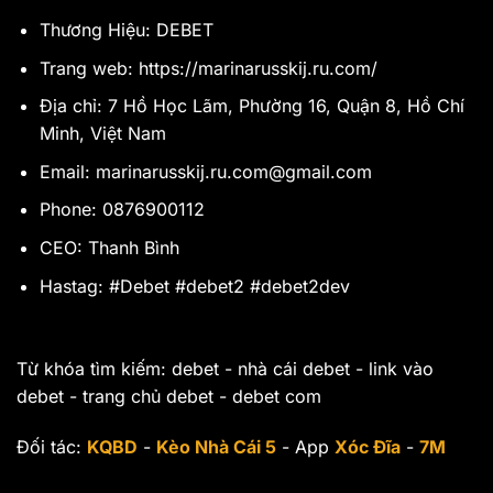
Thương Hiệu: DEBET
Trang web:
https://marinarusskij.ru.com/
Địa chỉ: 7 Hồ Học Lãm, Phường 16, Quận 8, Hồ Chí
Minh, Việt Nam
Email:
marinarusskij.ru.com@gmail.com
Phone: 0876900112
CEO:
Thanh Bình
Hastag: #Debet #debet2 #debet2dev
Từ khóa tìm kiếm: debet - nhà cái debet - link vào
debet - trang chủ debet - debet com
Đối tác:
KQBD
-
Kèo Nhà Cái 5
- App
Xóc Đĩa
-
7M