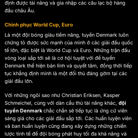
định được tài năng và gia nhập các câu lạc bộ hàng
đầu châu Âu.
Chinh phục World Cup, Euro
Là một đội bóng giàu tiềm năng, tuyển Denmark luôn
chứng tỏ được sức mạnh của mình ở các giải đấu quốc
tế lớn, đặc biệt là World Cup và Euro. Những trận đấu
vòng loại sắp tới sẽ là cơ hội tuyệt vời để tuyển
Denmark thể hiện bản lĩnh và quyết tâm, đồng thời tiếp
tục khẳng định mình là một đối thủ đáng gờm tại các
giải đấu lớn.
Với những ngôi sao như Christian Eriksen, Kasper
Schmeichel, cùng với dàn cầu thủ tài năng khác,
đội
tuyển Denmark
chắc chắn sẽ tiếp tục là ứng cử viên
sáng giá cho các giải đấu sắp tới. Các huấn luyện viên
và ban huấn luyện cũng đang xây dựng những chiến
lược tinh tế để đội bóng phát huy tối đa khả năng và