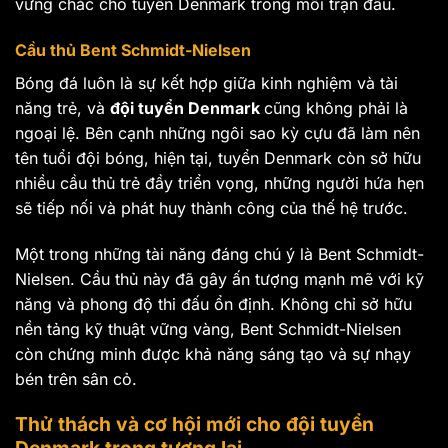
vững chắc cho tuyển Denmark trong mỗi trận đấu.
Cầu thủ Bent Schmidt-Nielsen
Bóng đá luôn là sự kết hợp giữa kinh nghiệm và tài
năng trẻ, và
đội tuyển Denmark
cũng không phải là
ngoại lệ. Bên cạnh những ngôi sao kỳ cựu đã làm nên
tên tuổi đội bóng, hiện tại, tuyển Denmark còn sở hữu
nhiều cầu thủ trẻ đầy triển vọng, những người hứa hẹn
sẽ tiếp nối và phát huy thành công của thế hệ trước.
Một trong những tài năng đáng chú ý là Bent Schmidt-
Nielsen. Cầu thủ này đã gây ấn tượng mạnh mẽ với kỹ
năng và phong độ thi đấu ổn định. Không chỉ sở hữu
nền tảng kỹ thuật vững vàng, Bent Schmidt-Nielsen
còn chứng minh được khả năng sáng tạo và sự nhạy
bén trên sân cỏ.
Thử thách và cơ hội mới cho đội tuyển