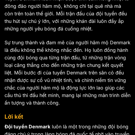
đông đảo người hâm mộ, không chỉ tại quê nhà mà
còn trên toàn thế giới. Mỗi trận đấu của đội tuyển đều
thu hút sự chú ý lớn, với những khán đài luôn đầy ắp
những người yêu bóng đá cuồng nhiệt.
Sự trung thành và đam mê của người hâm mộ Denmark
là điều không thể không nhắc đến. Họ luôn đồng hành
cùng đội bóng qua từng trận đấu, từ những trận vòng
loại căng thẳng cho đến những trận chung kết quyết
liệt. Mỗi bước đi của tuyển Denmark trên sân cỏ đều
nhận được sự cổ vũ nhiệt tình, và chính niềm tin vững
chắc của người hâm mộ là động lực lớn lao giúp các
cầu thủ thi đấu hết mình, mang lại những màn trình diễn
ấn tượng và thành công.
Lời kết
Đội tuyển Denmark
luôn là một trong những đội bóng
đáng chú ý trong làng bóng đá quốc tế nhờ vào truyền