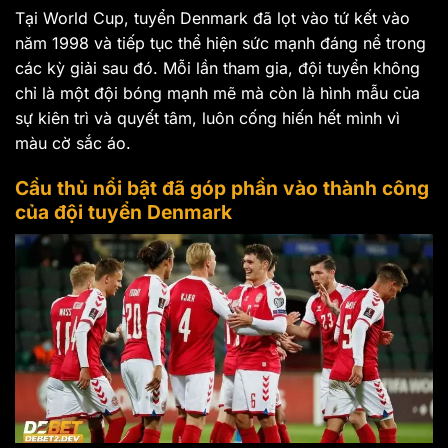
Tại World Cup, tuyển Denmark đã lọt vào tứ kết vào
năm 1998 và tiếp tục thể hiện sức mạnh đáng nể trong
các kỳ giải sau đó. Mỗi lần tham gia, đội tuyển không
chỉ là một đội bóng mạnh mẽ mà còn là hình mẫu của
sự kiên trì và quyết tâm, luôn cống hiến hết mình vì
màu cờ sắc áo.
Cầu thủ nổi bật đã góp phần vào thành công
của đội tuyển Denmark