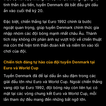
tinh thần cầu tiến, tuyển Denmark đã bắt đầu ghi dấu
ấn vào cuối thế kỷ 20.
Đặc biệt, chiến thắng tại Euro 1992 chính là bước
ngoặt quan trọng, giúp tuyển Denmark chính thức gia
nhập nhóm các đội bóng mạnh nhất châu Âu. Thành
tích này không chỉ phản ánh sự vượt trội về chiến thuật
mà còn thể hiện tinh thần đoàn kết và niềm tin vào lối
chơi của đội.
Chiến tích đáng tự hào của đội tuyển Denmark tại
Euro và World Cup
Tuyển Denmark đã để lại dấu ấn sâu đậm trong các
giải đấu lớn như Euro và World Cup. Ngoài chiến thắng
vang dội tại Euro 1992, đội bóng này còn liên tục có
mặt tại các vòng chung kết Euro và World Cup, mỗi
lần tham dự đều mang đến những bất ngờ lớn.