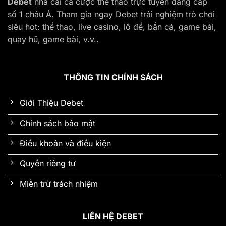
Debet
nhà cái cá cược thể thao trực tuyến đẳng cấp
số 1 châu Á. Tham gia ngay Debet trải nghiệm trò chơi
siêu hot: thể thao, live casino, lô đề, bắn cá, game bài,
quay hũ, game bài, v.v..
THÔNG TIN CHÍNH SÁCH
Giới Thiệu Debet
Chính sách bảo mật
Điều khoản và điều kiện
Quyền riêng tư
Miễn trừ trách nhiệm
LIÊN HỆ DEBET