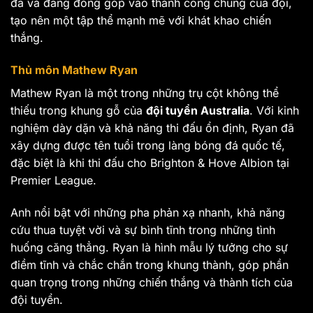
đã và đang đóng góp vào thành công chung của đội,
tạo nên một tập thể mạnh mẽ với khát khao chiến
thắng.
Thủ môn Mathew Ryan
Mathew Ryan là một trong những trụ cột không thể
thiếu trong khung gỗ của
đội tuyển Australia
. Với kinh
nghiệm dày dặn và khả năng thi đấu ổn định, Ryan đã
xây dựng được tên tuổi trong làng bóng đá quốc tế,
đặc biệt là khi thi đấu cho Brighton & Hove Albion tại
Premier League.
Anh nổi bật với những pha phản xạ nhanh, khả năng
cứu thua tuyệt vời và sự bình tĩnh trong những tình
huống căng thẳng. Ryan là hình mẫu lý tưởng cho sự
điềm tĩnh và chắc chắn trong khung thành, góp phần
quan trọng trong những chiến thắng và thành tích của
đội tuyển.