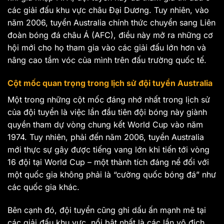
các giải đấu khu vực châu Đại Dương. Tuy nhiên, vào
năm 2006, tuyển Australia chính thức chuyển sang Liên
đoàn bóng đá châu Á (AFC), điều này mở ra những cơ
hội mới cho họ tham gia vào các giải đấu lớn hơn và
nâng cao tầm vóc của mình trên đấu trường quốc tế.
Cột mốc quan trọng trong lịch sử đội tuyển Australia
Một trong những cột mốc đáng nhớ nhất trong lịch sử
của đội tuyển là việc lần đầu tiên đội bóng này giành
quyền tham dự vòng chung kết World Cup vào năm
1974. Tuy nhiên, phải đến năm 2006, tuyển Australia
mới thực sự gây được tiếng vang lớn khi tiến tới vòng
16 đội tại World Cup – một thành tích đáng nể đối với
một quốc gia không phải là “cường quốc bóng đá” như
các quốc gia khác.
Bên cạnh đó, đội tuyển cũng ghi dấu ấn mạnh mẽ tại
các giải đấu khu vực, nổi bật nhất là các lần vô địch