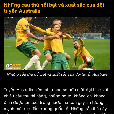
Những cầu thủ nổi bật và xuất sắc của đội
tuyển Australia
Những cầu thủ nổi bật và xuất sắc của đội tuyển Australia
Tuyển Australia hiện tại tự hào sở hữu một đội hình với
nhiều cầu thủ tài năng, những người không chỉ khẳng
định được tên tuổi trong nước mà còn gây ấn tượng
mạnh mẽ trên đấu trường quốc tế. Những cầu thủ này