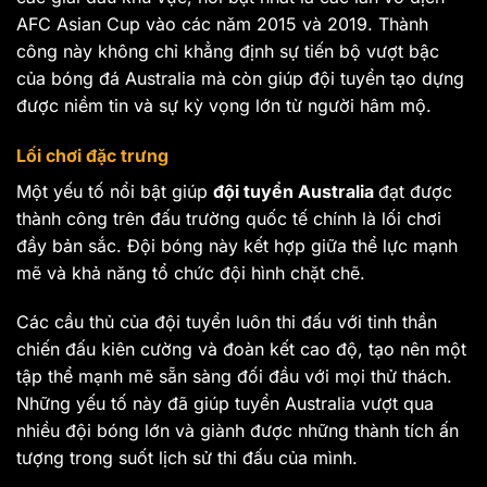
AFC Asian Cup vào các năm 2015 và 2019. Thành
công này không chỉ khẳng định sự tiến bộ vượt bậc
của bóng đá Australia mà còn giúp đội tuyển tạo dựng
được niềm tin và sự kỳ vọng lớn từ người hâm mộ.
Lối chơi đặc trưng
Một yếu tố nổi bật giúp
đội tuyển Australia
đạt được
thành công trên đấu trường quốc tế chính là lối chơi
đầy bản sắc. Đội bóng này kết hợp giữa thể lực mạnh
mẽ và khả năng tổ chức đội hình chặt chẽ.
Các cầu thủ của đội tuyển luôn thi đấu với tinh thần
chiến đấu kiên cường và đoàn kết cao độ, tạo nên một
tập thể mạnh mẽ sẵn sàng đối đầu với mọi thử thách.
Những yếu tố này đã giúp tuyển Australia vượt qua
nhiều đội bóng lớn và giành được những thành tích ấn
tượng trong suốt lịch sử thi đấu của mình.